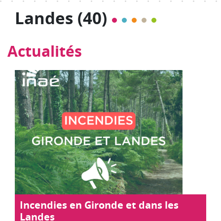
Landes (40)
Actualités
Incendies en Gironde et dans les
Landes