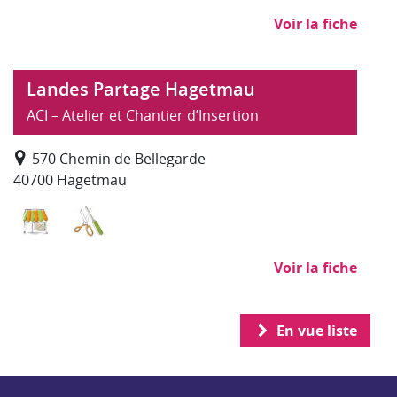
Voir la fiche
Landes Partage Hagetmau
ACI – Atelier et Chantier d’Insertion
570 Chemin de Bellegarde
40700 Hagetmau
Commerce, distribution
Recyclerie
Voir la fiche
En vue liste