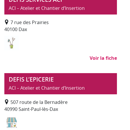
ACI – Atelier et Chantier d’Insertion
7 rue des Prairies
40100 Dax
Nettoyage, propreté (hors SAP)
Voir la fiche
DEFIS L’EPICERIE
ACI – Atelier et Chantier d’Insertion
507 route de la Bernadère
40990 Saint-Paul-lès-Dax
Banque alimentaire et épicerie sociale