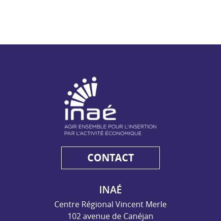
NAE - Agir ensemble pour l'insertion par l'activité économiq
CONTACT
INAÉ
Centre Régional Vincent Merle
102 avenue de Canéjan