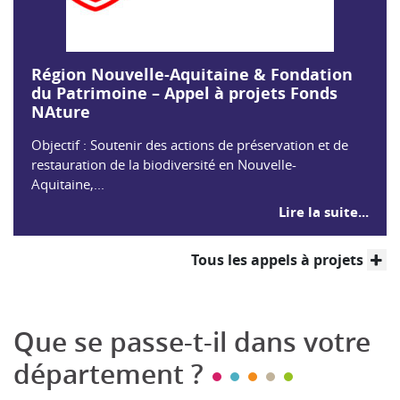
Région Nouvelle-Aquitaine & Fondation
du Patrimoine – Appel à projets Fonds
NAture
Objectif : Soutenir des actions de préservation et de
restauration de la biodiversité en Nouvelle-
Aquitaine,...
Lire la suite...
Tous les appels à projets
Éviter la carte
Que se passe-t-il dans votre
département ?