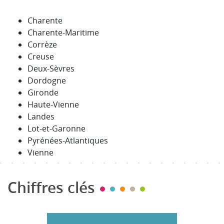
Charente
Charente-Maritime
Corrèze
Creuse
Deux-Sèvres
Dordogne
Gironde
Haute-Vienne
Landes
Lot-et-Garonne
Pyrénées-Atlantiques
Vienne
Chiffres clés