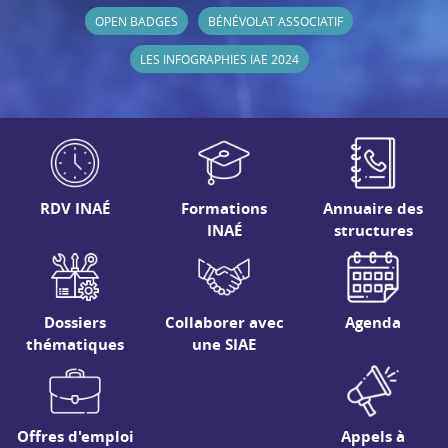
OPEN BADGES
BÉNÉVOLAT ASSOCIATIF
LES INFOGRAPHIES IAE 2024
RDV INAÉ
Formations
Annuaire des
INAÉ
structures
Dossiers
Collaborer avec
Agenda
thématiques
une SIAE
Offres d'emploi
Appels à