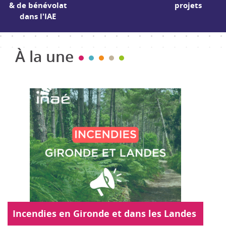
& de bénévolat
projets
dans l'IAE
À la une
Incendies en Gironde et dans les Landes