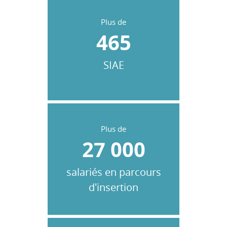
Plus de
465
SIAE
Plus de
27 000
salariés en parcours
d'insertion