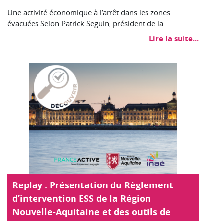
Une activité économique à l’arrêt dans les zones
évacuées Selon Patrick Seguin, président de la...
Lire la suite...
Replay : Présentation du Règlement
d’intervention ESS de la Région
Nouvelle-Aquitaine et des outils de