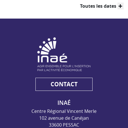
Toutes les dates
NAE - Agir ensemble pour l'insertion par l'activité économiq
CONTACT
INAÉ
Centre Régional Vincent Merle
102 avenue de Canéjan
33600 PESSAC