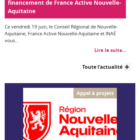
financement de France Active Nouvelle-
Aquitaine
Ce vendredi 19 juin, le Conseil Régional de Nouvelle-
Aquitaine, France Active Nouvelle-Aquitaine et INAÉ
vous...
Lire la suite...
Toute l'actualité
Appel à projets