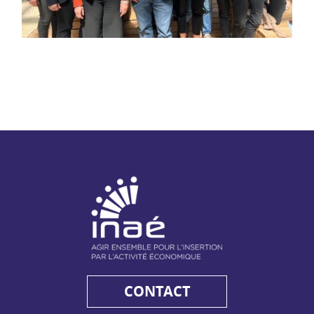
NAE - Agir ensemble pour l'insertion par l'activité économiq
CONTACT