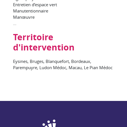
Entretien d’espace vert
Manutentionnaire
Manœuvre
…
Territoire
d'intervention
Eysines, Bruges, Blanquefort, Bordeaux,
Parempuyre, Ludon Médoc, Macau, Le Pian Médoc
NAE - Agir ensemble pour l'insertion par l'activité économiq