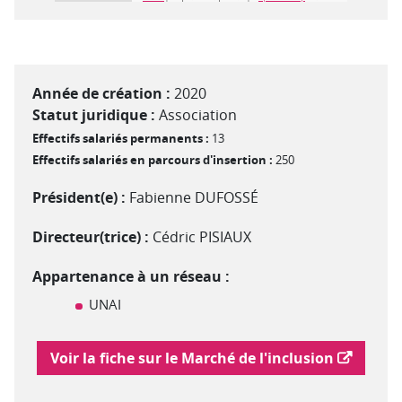
Année de création :
2020
Statut juridique :
Association
Effectifs salariés permanents :
13
Effectifs salariés en parcours d'insertion :
250
Président(e) :
Fabienne DUFOSSÉ
Directeur(trice) :
Cédric PISIAUX
Appartenance à un réseau :
UNAI
Lien vers le marché de l'inclusion
Voir la fiche sur le Marché de l'inclusion