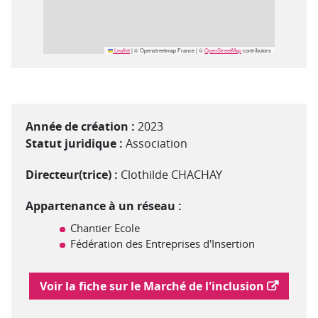
Leaflet
|
© Openstreetmap France | ©
OpenStreetMap
contributors
Année de création :
2023
Statut juridique :
Association
Directeur(trice) :
Clothilde CHACHAY
Appartenance à un réseau :
Chantier Ecole
Fédération des Entreprises d'Insertion
Lien vers le marché de l'inclusion
Voir la fiche sur le Marché de l'inclusion