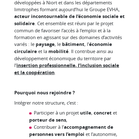
développées à Niort et dans les départements
limitrophes formant aujourd’hui le Groupe EVHA,
acteur incontournable de l’économie sociale et
solidaire
. Cet ensemble est réuni par le projet
commun de favoriser l’accès à l’emploi et à la
formation en agissant sur des domaines d’activités
variés : le
paysage
, le
bâtiment
, l’
économie
circulaire
et la
mobilité
. Il contribue ainsi au
développement économique du territoire par
l’
insertion professionnelle, l’inclusion sociale
et la coopération
.
Pourquoi nous rejoindre ?
Intégrer notre structure, c’est :
Participer à un projet
utile
,
concret
et
porteur de sens
,
Contribuer à l’
accompagnement de
personnes vers l’emploi
et l’autonomie,