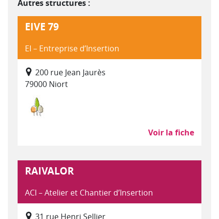
Autres structures :
EIVE 79
EI – Entreprise d’Insertion
200 rue Jean Jaurès
79000 Niort
Environnement, entretien et aménagement des
Voir la fiche
RAIVALOR
ACI – Atelier et Chantier d’Insertion
31 rue Henri Sellier