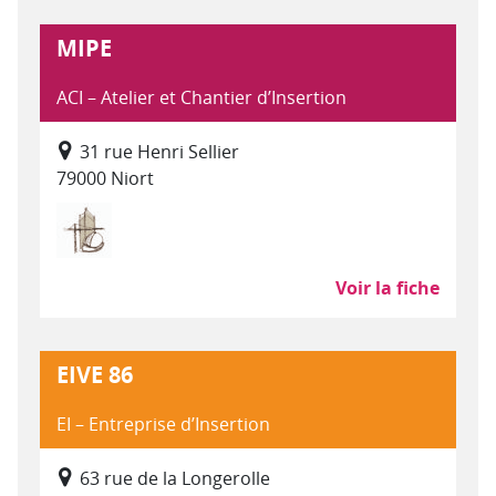
MIPE
ACI – Atelier et Chantier d’Insertion
31 rue Henri Sellier
79000 Niort
Bâtiment Travaux Publics
Voir la fiche
EIVE 86
EI – Entreprise d’Insertion
63 rue de la Longerolle