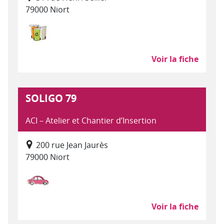
79000 Niort
Déchets : collecte, traitement, recyclage
Voir la fiche
SOLIGO 79
ACI – Atelier et Chantier d’Insertion
200 rue Jean Jaurès
79000 Niort
Réparation, entretien, préparation, commerce 
Voir la fiche