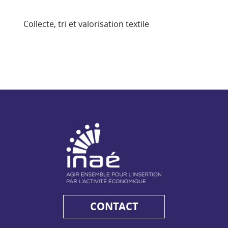
Collecte, tri et valorisation textile
NAE - Agir ensemble pour l'insertion par l'activité économiq
CONTACT