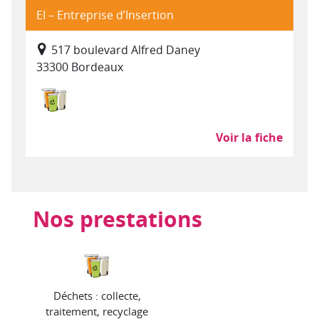
EI – Entreprise d’Insertion
517 boulevard Alfred Daney
33300 Bordeaux
Déchets : collecte, traitement, recyclage
Voir la fiche
Nos prestations
Déchets : collecte,
traitement, recyclage