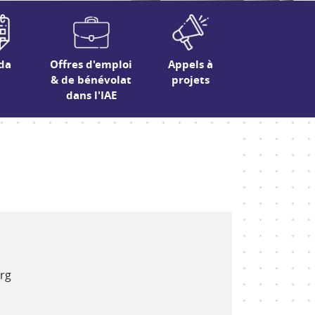
da
Offres d'emploi
Appels à
& de bénévolat
projets
dans l'IAE
erg