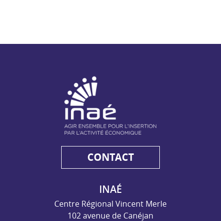
NAE - Agir ensemble pour l'insertion par l'activité économiq
CONTACT
INAÉ
Centre Régional Vincent Merle
102 avenue de Canéjan