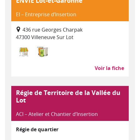
ENVIE Lot-et-Garonne
EI – Entreprise d’Insertion
436 rue Georges Charpak
47300 Villeneuve Sur Lot
Commerce, distribution
Déchets : collecte, traitement, recycla
Voir la fiche
Régie de Territoire de la Vallée du
Lot
ACI – Atelier et Chantier d’Insertion
Régie de quartier