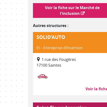
Lien vers le marché de l'inclusion
Voir la fiche sur le Marché de
l'inclusion
Autres structures :
SOLID’AUTO
EI – Entreprise d’Insertion
1 rue des Fougères
17100 Saintes
Réparation, entretien, préparat
Voir la fich