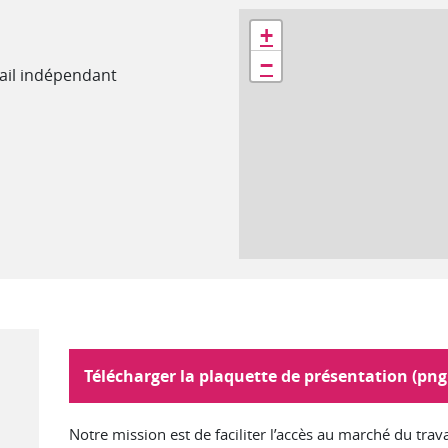
Géolocalisation
+
−
avail indépendant
Plaquette :
Télécharger la plaquette de présentation (png 
Notre mission est de faciliter l’accès au marché du tra