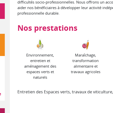
difficultés socio-professionnelles. Nous offrons un a
aider nos bénéficiaires à développer leur activité ind
professionnelle durable.
Nos prestations
Environnement,
Maraîchage,
entretien et
transformation
aménagement des
alimentaire et
espaces verts et
travaux agricoles
ion, commerce et location de véhicules
naturels
Entretien des Espaces verts, travaux de viticulture
e