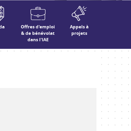
da
Offres d'emploi
Appels à
& de bénévolat
projets
dans l'IAE