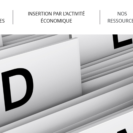
INSERTION PAR L’ACTIVITÉ
NOS
ES
ÉCONOMIQUE
RESSOURC