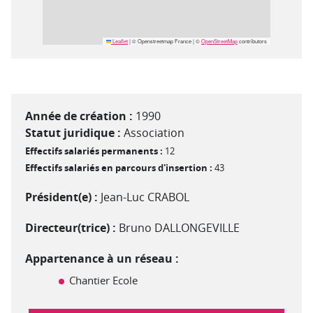
Leaflet
|
© Openstreetmap France | ©
OpenStreetMap
contributors
Année de création :
1990
Statut juridique :
Association
Effectifs salariés permanents :
12
Effectifs salariés en parcours d'insertion :
43
Président(e) :
Jean-Luc CRABOL
Directeur(trice) :
Bruno DALLONGEVILLE
Appartenance à un réseau :
Chantier Ecole