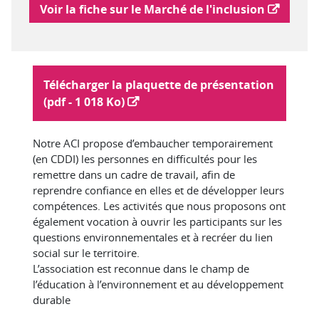
Lien vers le marché de l'inclusion
Voir la fiche sur le Marché de l'inclusion
Plaquette :
Télécharger la plaquette de présentation
(pdf - 1 018 Ko)
Notre ACI propose d’embaucher temporairement
(en CDDI) les personnes en difficultés pour les
remettre dans un cadre de travail, afin de
reprendre confiance en elles et de développer leurs
compétences. Les activités que nous proposons ont
également vocation à ouvrir les participants sur les
questions environnementales et à recréer du lien
social sur le territoire.
L’association est reconnue dans le champ de
l’éducation à l’environnement et au développement
durable