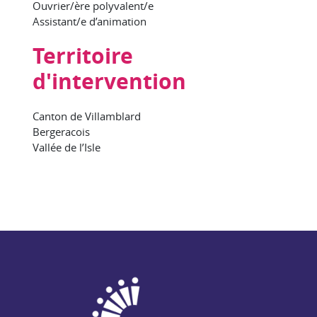
Ouvrier/ère polyvalent/e
Assistant/e d’animation
Territoire
d'intervention
Canton de Villamblard
Bergeracois
Vallée de l’Isle
NAE - Agir ensemble pour l'insertion par l'activité économiq