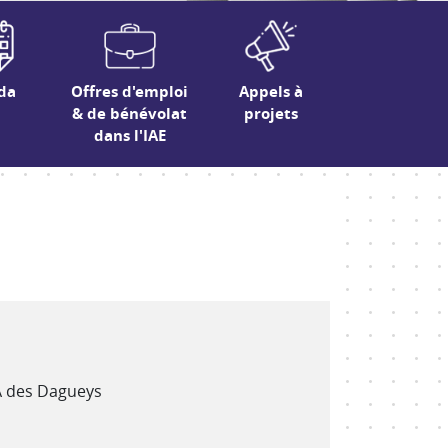
da
Offres d'emploi
Appels à
& de bénévolat
projets
dans l'IAE
ZA des Dagueys