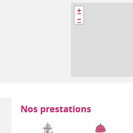
Géolocalisation
+
−
Nos prestations