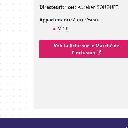
Directeur(trice) :
Aurélien SOUQUET
Appartenance à un réseau :
MDR
Lien vers le marché de l'inclusion
Voir la fiche sur le Marché de
l'inclusion