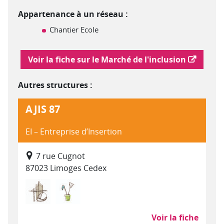
Appartenance à un réseau :
Chantier Ecole
Lien vers le marché de l'inclusion
Voir la fiche sur le Marché de l'inclusion
Autres structures :
AJIS 87
EI – Entreprise d’Insertion
7 rue Cugnot
87023 Limoges Cedex
Bâtiment Travaux Publics
Nettoyage, propreté (hors SAP)
Voir la fiche