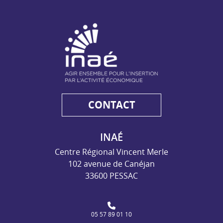
NAE - Agir ensemble pour l'insertion par l'activité économiq
CONTACT
INAÉ
Centre Régional Vincent Merle
102 avenue de Canéjan
33600 PESSAC
05 57 89 01 10