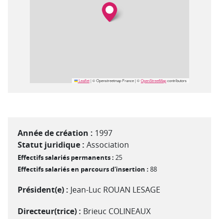
Leaflet
|
© Openstreetmap France | ©
OpenStreetMap
contributors
Année de création :
1997
Statut juridique :
Association
Effectifs salariés permanents :
25
Effectifs salariés en parcours d'insertion :
88
Président(e) :
Jean-Luc ROUAN LESAGE
Directeur(trice) :
Brieuc COLINEAUX