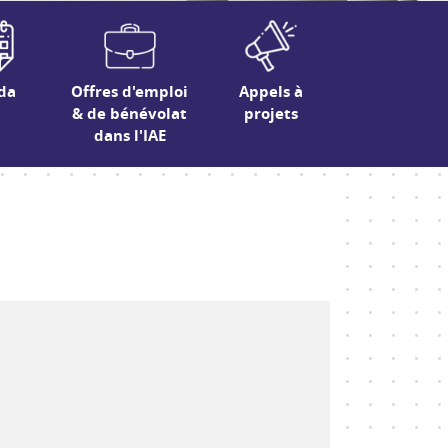
da
Offres d'emploi
Appels à
& de bénévolat
projets
dans l'IAE