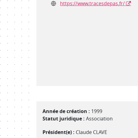
Site internet
https://www.tracesdepas.fr/
Année de création :
1999
Statut juridique :
Association
Président(e) :
Claude CLAVE