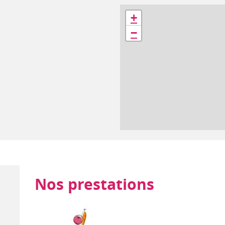
Géolocalisation
+
−
Nos prestations