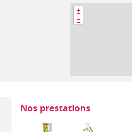
Géolocalisation
+
−
Nos prestations