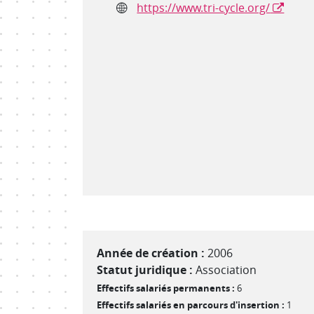
Site internet
https://www.tri-cycle.org/
Année de création :
2006
Statut juridique :
Association
Effectifs salariés permanents :
6
Effectifs salariés en parcours d'insertion :
1