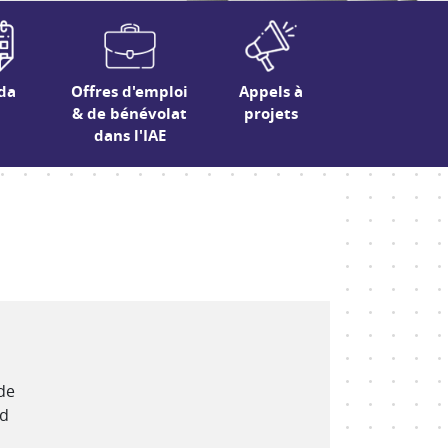
da
Offres d'emploi
Appels à
& de bénévolat
projets
dans l'IAE
de
rd