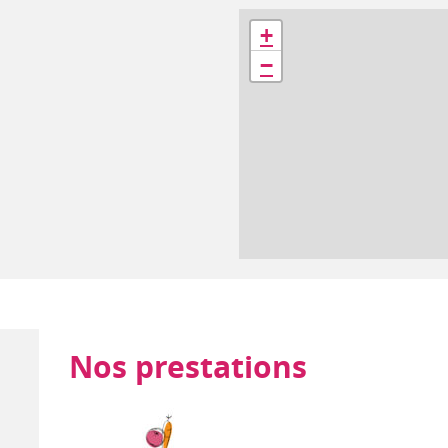
Géolocalisation
+
−
Nos prestations