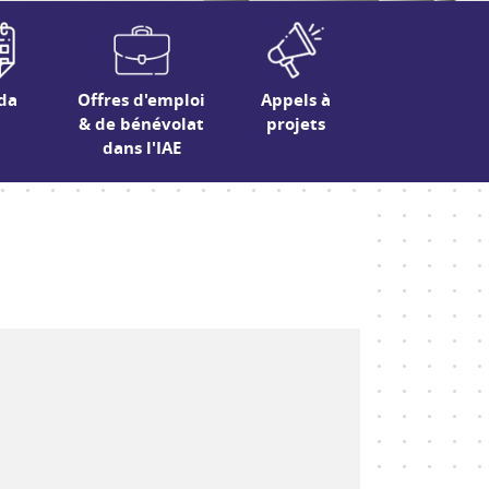
da
Offres d'emploi
Appels à
& de bénévolat
projets
dans l'IAE