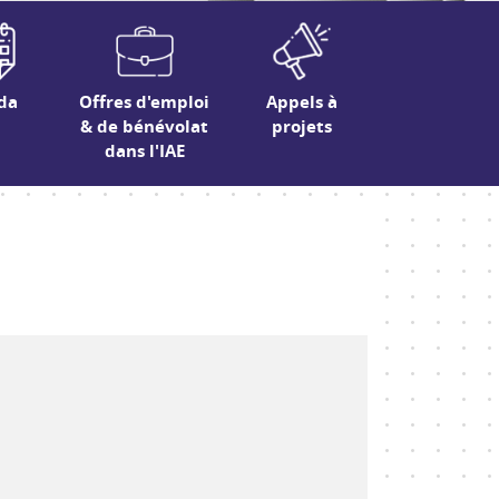
da
Offres d'emploi
Appels à
& de bénévolat
projets
dans l'IAE