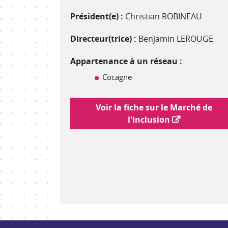
Président(e) :
Christian ROBINEAU
Directeur(trice) :
Benjamin LEROUGE
Appartenance à un réseau :
Cocagne
Lien vers le marché de l'inclusion
Voir la fiche sur le Marché de
l'inclusion