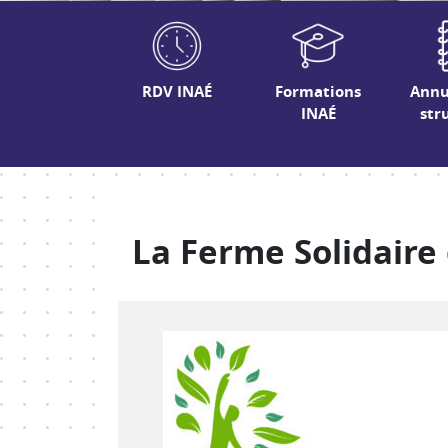
RDV INAÉ
Formations
Annu
INAÉ
str
La Ferme Solidaire 