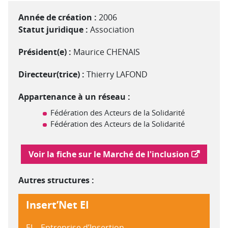
Année de création :
2006
Statut juridique :
Association
Président(e) :
Maurice CHENAIS
Directeur(trice) :
Thierry LAFOND
Appartenance à un réseau :
Fédération des Acteurs de la Solidarité
Fédération des Acteurs de la Solidarité
Lien vers le marché de l'inclusion
Voir la fiche sur le Marché de l'inclusion
Autres structures :
Insert’Net EI
EI – Entreprise d’Insertion