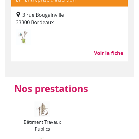
3 rue Bougainville
33300 Bordeaux
Nettoyage, propreté (hors SAP)
Voir la fiche
Nos prestations
Bâtiment Travaux
Publics