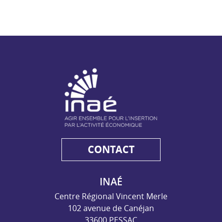
NAE - Agir ensemble pour l'insertion par l'activité économiq
CONTACT
INAÉ
Centre Régional Vincent Merle
102 avenue de Canéjan
33600 PESSAC