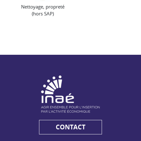
Nettoyage, propreté
(hors SAP)
NAE - Agir ensemble pour l'insertion par l'activité économiq
CONTACT