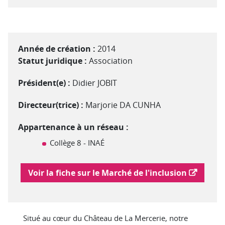
Année de création :
2014
Statut juridique :
Association
Président(e) :
Didier JOBIT
Directeur(trice) :
Marjorie DA CUNHA
Appartenance à un réseau :
Collège 8 - INAÉ
Lien vers le marché de l'inclusion
Voir la fiche sur le Marché de l'inclusion
Situé au cœur du Château de La Mercerie, notre