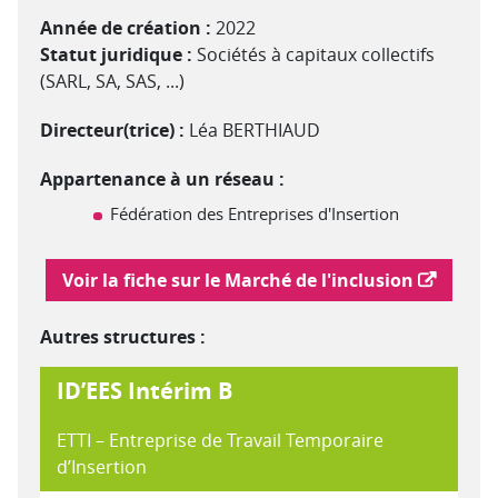
Année de création :
2022
Statut juridique :
Sociétés à capitaux collectifs
(SARL, SA, SAS, ...)
Directeur(trice) :
Léa BERTHIAUD
Appartenance à un réseau :
Fédération des Entreprises d'Insertion
Lien vers le marché de l'inclusion
Voir la fiche sur le Marché de l'inclusion
Autres structures :
ID’EES Intérim B
ETTI – Entreprise de Travail Temporaire
d’Insertion