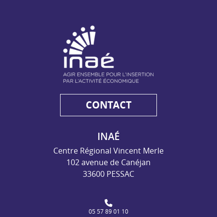
NAE - Agir ensemble pour l'insertion par l'activité économiq
CONTACT
INAÉ
Centre Régional Vincent Merle
102 avenue de Canéjan
33600 PESSAC
05 57 89 01 10