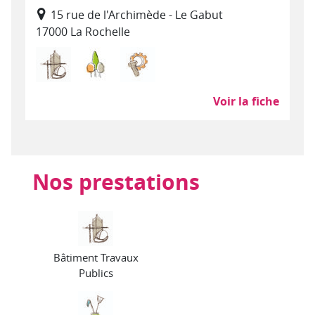
15 rue de l'Archimède - Le Gabut
17000 La Rochelle
Bâtiment Travaux Publics
Environnement, entretien et aménagem
Sous-traitance industrielle
Voir la fiche
Nos prestations
Bâtiment Travaux
Publics