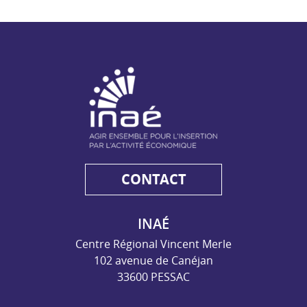
NAE - Agir ensemble pour l'insertion par l'activité économiq
CONTACT
INAÉ
Centre Régional Vincent Merle
102 avenue de Canéjan
33600 PESSAC