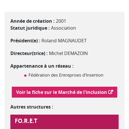
Année de création :
2001
Statut juridique :
Association
Président(e) :
Roland MAGNAUDET
Directeur(trice) :
Michel DEMAZOIN
Appartenance à un réseau :
Fédération des Entreprises d'Insertion
Lien vers le marché de l'inclusion
Voir la fiche sur le Marché de l'inclusion
Autres structures :
FO.R.E.T