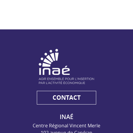
NAE - Agir ensemble pour l'insertion par l'activité économiq
CONTACT
INAÉ
Centre Régional Vincent Merle
102 avenue de Canéjan