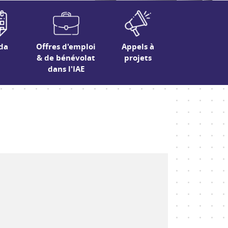
da
Offres d'emploi
Appels à
& de bénévolat
projets
dans l'IAE