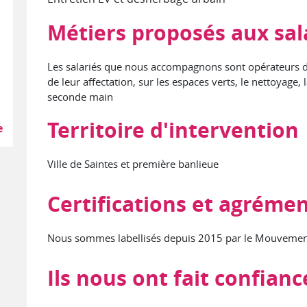
Métiers proposés aux sal
Les salariés que nous accompagnons sont opérateurs de 
de leur affectation, sur les espaces verts, le nettoyage, 
rs SAP)
seconde main
Territoire d'intervention
e
Ville de Saintes et première banlieue
Certifications et agréme
Nous sommes labellisés depuis 2015 par le Mouvement
Ils nous ont fait confianc