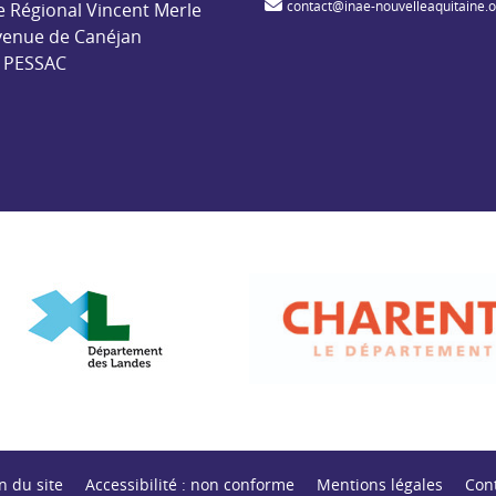
contact@inae-nouvelleaquitaine.
e Régional Vincent Merle
venue de Canéjan
 PESSAC
ent des Landes
Département de la Charente
n du site
Accessibilité : non conforme
Mentions légales
Con