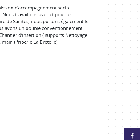
 mission d’accompagnement socio
 Nous travaillons avec et pour les
aire de Saintes, nous portons également le
Nous avons un double conventionnement
t Chantier d’insertion ( supports Nettoyage
main ( friperie La Bretelle).
P