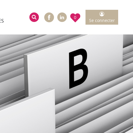
Facebook
0
Moteur de recherche
ES
Se connecter
Linkedin