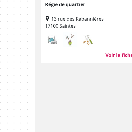
Régie de quartier
13 rue des Rabannières
17100 Saintes
Blanchisserie, repassage
Nettoyage, propreté (ho
Recyclerie
Voir la fich