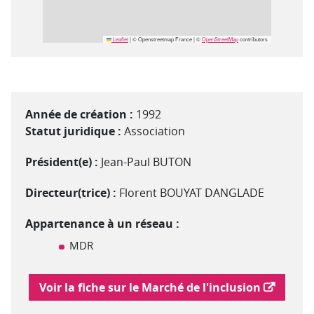
Leaflet
|
© Openstreetmap France | ©
OpenStreetMap
contributors
Année de création :
1992
Statut juridique :
Association
Président(e) :
Jean-Paul BUTON
Directeur(trice) :
Florent BOUYAT DANGLADE
Appartenance à un réseau :
MDR
Lien vers le marché de l'inclusion
Voir la fiche sur le Marché de l'inclusion