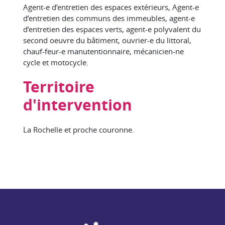
Agent-e d’entretien des espaces extérieurs, Agent-e
d’entretien des communs des immeubles, agent-e
d’entretien des espaces verts, agent-e polyvalent du
second oeuvre du bâtiment, ouvrier-e du littoral,
chauf-feur-e manutentionnaire, mécanicien-ne
cycle et motocycle.
Territoire
d'intervention
La Rochelle et proche couronne.
NAE - Agir ensemble pour l'insertion par l'activité économiq