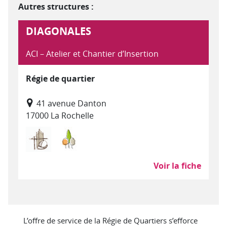
Autres structures :
DIAGONALES
ACI – Atelier et Chantier d’Insertion
Régie de quartier
41 avenue Danton
17000 La Rochelle
Bâtiment Travaux Publics
Environnement, entretien et aménagem
Voir la fiche
L’offre de service de la Régie de Quartiers s’efforce