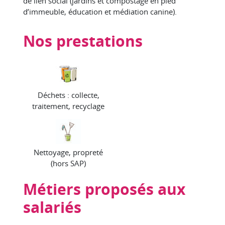
de lien social (jardins et compostage en pied
d’immeuble, éducation et médiation canine).
Nos prestations
Déchets : collecte,
traitement, recyclage
Nettoyage, propreté
(hors SAP)
Métiers proposés aux
salariés