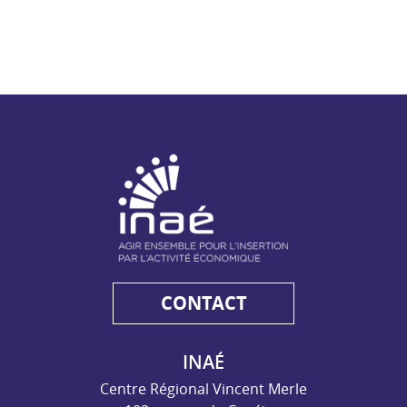
NAE - Agir ensemble pour l'insertion par l'activité économiq
CONTACT
INAÉ
Centre Régional Vincent Merle