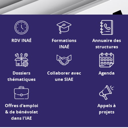
RDV INAÉ
Formations
Annuaire des
INAÉ
structures
Dossiers
Collaborer avec
Agenda
thématiques
une SIAE
Offres d'emploi
Appels à
& de bénévolat
projets
dans l'IAE