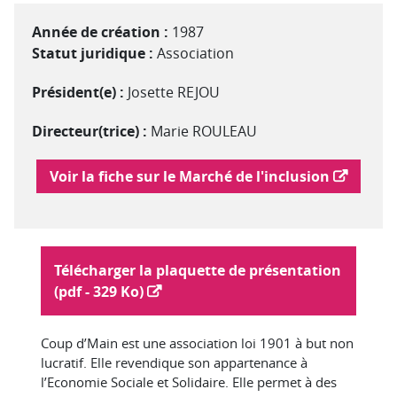
Année de création :
1987
Statut juridique :
Association
Président(e) :
Josette REJOU
Directeur(trice) :
Marie ROULEAU
Lien vers le marché de l'inclusion
Voir la fiche sur le Marché de l'inclusion
Plaquette :
Télécharger la plaquette de présentation
(pdf - 329 Ko)
Coup d’Main est une association loi 1901 à but non
lucratif. Elle revendique son appartenance à
l’Economie Sociale et Solidaire. Elle permet à des