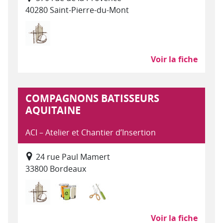
40280 Saint-Pierre-du-Mont
Bâtiment Travaux Publics
Voir la fiche
COMPAGNONS BATISSEURS
AQUITAINE
ACI – Atelier et Chantier d’Insertion
24 rue Paul Mamert
33800 Bordeaux
Bâtiment Travaux Publics
Déchets : collecte, traitement, recycla
Recyclerie
Voir la fiche