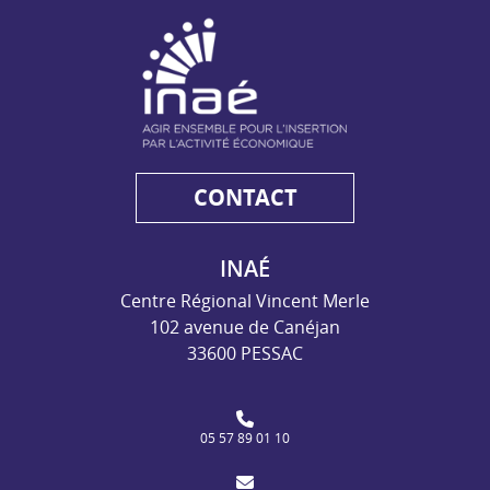
NAE - Agir ensemble pour l'insertion par l'activité économiq
CONTACT
INAÉ
Centre Régional Vincent Merle
102 avenue de Canéjan
33600 PESSAC
05 57 89 01 10