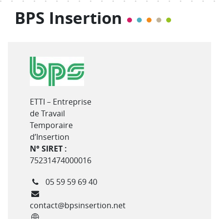
BPS Insertion
Type de structure
ETTI – Entreprise
de Travail
Temporaire
d’Insertion
N° SIRET :
75231474000016
Téléphone
05 59 59 69 40
Courriel
contact@bpsinsertion.net
Site internet