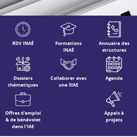
RDV INAÉ
Formations
Annuaire des
INAÉ
structures
Dossiers
Collaborer avec
Agenda
thématiques
une SIAE
Offres d'emploi
Appels à
& de bénévolat
projets
dans l'IAE