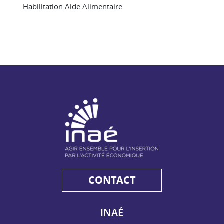
Habilitation Aide Alimentaire
NAE - Agir ensemble pour l'insertion par l'activité économiq
CONTACT
INAÉ