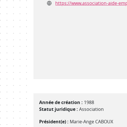
Site internet
https://www.association-aide-emp
Année de création :
1988
Statut juridique :
Association
Président(e) :
Marie-Ange CABOUX