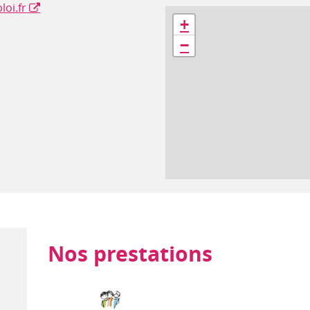
loi.fr
Géolocalisation
+
−
Nos prestations