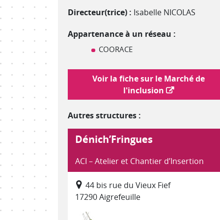
Directeur(trice) :
Isabelle NICOLAS
Appartenance à un réseau :
COORACE
Lien vers le marché de l'inclusion
Voir la fiche sur le Marché de
l'inclusion
Autres structures :
Dénich’Fringues
ACI – Atelier et Chantier d’Insertion
44 bis rue du Vieux Fief
17290 Aigrefeuille
Recyclerie