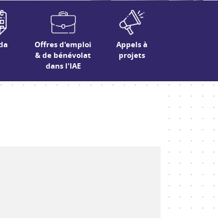
da
Offres d'emploi
Appels à
& de bénévolat
projets
dans l'IAE