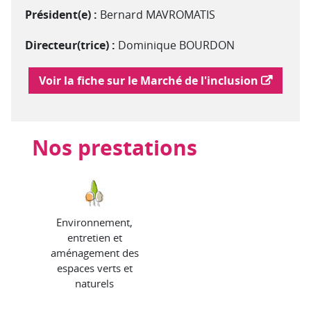
Président(e) :
Bernard MAVROMATIS
Directeur(trice) :
Dominique BOURDON
Lien vers le marché de l'inclusion
Voir la fiche sur le Marché de l'inclusion
Nos prestations
Environnement,
entretien et
aménagement des
espaces verts et
naturels