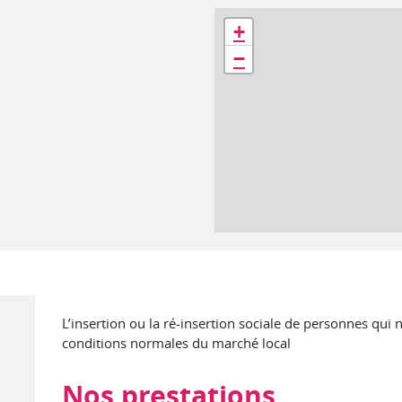
Géolocalisation
+
−
L’insertion ou la ré-insertion sociale de personnes qui 
conditions normales du marché local
Nos prestations