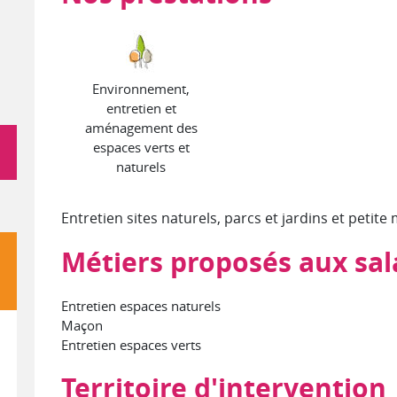
Environnement,
entretien et
aménagement des
espaces verts et
naturels
Entretien sites naturels, parcs et jardins et petit
Métiers proposés aux sal
Entretien espaces naturels
Maçon
Entretien espaces verts
Territoire d'intervention
énagement des espaces verts et naturels