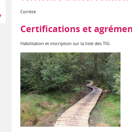
Corrèze
e
Certifications et agréme
Habilitation et inscription sur la liste des TIG