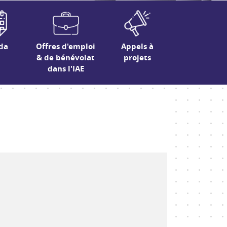
da
Offres d'emploi
Appels à
& de bénévolat
projets
dans l'IAE