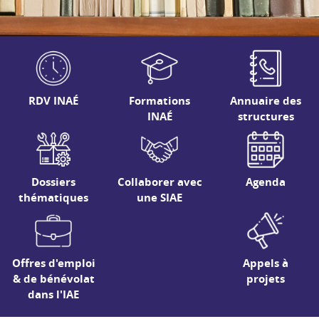
RDV INAÉ
Formations
Annuaire des
INAÉ
structures
Dossiers
Collaborer avec
Agenda
thématiques
une SIAE
Offres d'emploi
Appels à
& de bénévolat
projets
dans l'IAE