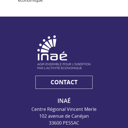
économique.
NAE - Agir ensemble pour l'insertion par l'activité économiq
CONTACT
INAÉ
Centre Régional Vincent Merle
102 avenue de Canéjan
33600 PESSAC