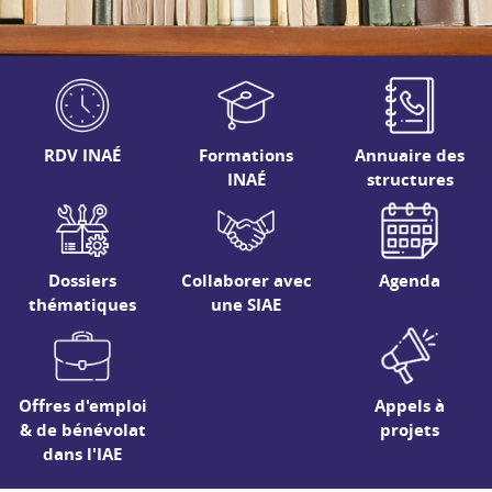
RDV INAÉ
Formations
Annuaire des
INAÉ
structures
Dossiers
Collaborer avec
Agenda
thématiques
une SIAE
Offres d'emploi
Appels à
& de bénévolat
projets
dans l'IAE