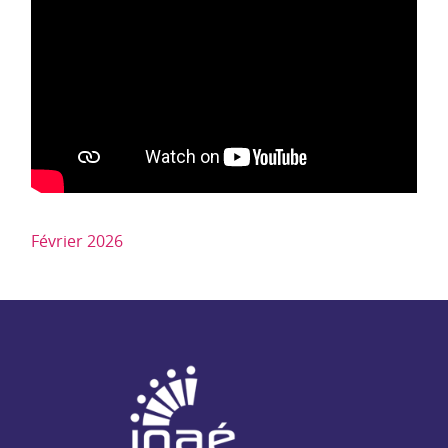
Février 2026
NAE - Agir ensemble pour l'insertion par l'activité économiq