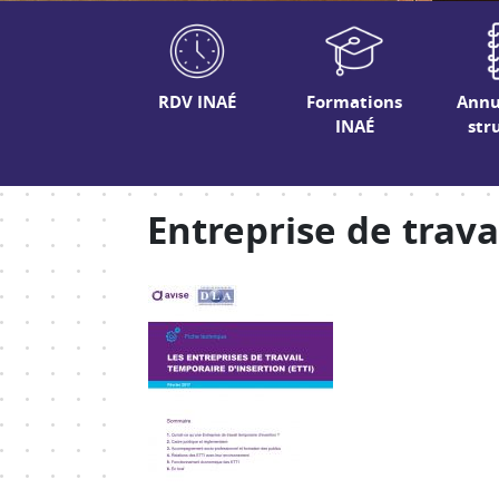
RDV INAÉ
Formations
Annu
INAÉ
str
Entreprise de trava