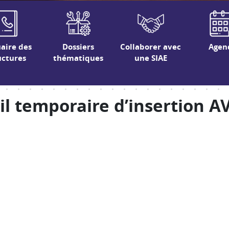
aire des
Dossiers
Collaborer avec
Agen
uctures
thématiques
une SIAE
il temporaire d’insertion A