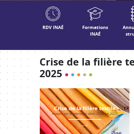
RDV INAÉ
Formations
Annu
INAÉ
str
Crise de la filière 
2025