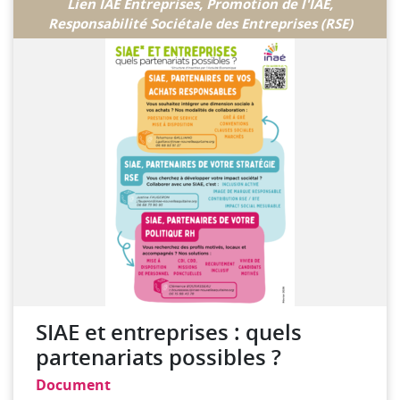
Consulter la ressource
Lien IAE Entreprises, Promotion de l'IAE,
Responsabilité Sociétale des Entreprises (RSE)
SIAE et entreprises : quels
partenariats possibles ?
Document