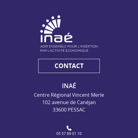
NAE - Agir ensemble pour l'insertion par l'activité économiq
CONTACT
INAÉ
Centre Régional Vincent Merle
102 avenue de Canéjan
33600 PESSAC
05 57 89 01 10