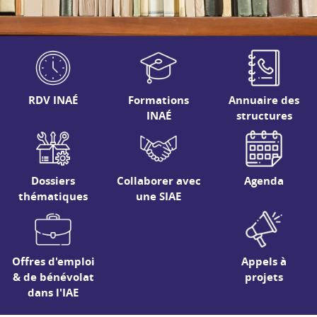
RDV INAÉ
Formations
Annuaire des
INAÉ
structures
Dossiers
Collaborer avec
Agenda
thématiques
une SIAE
Offres d'emploi
Appels à
& de bénévolat
projets
dans l'IAE