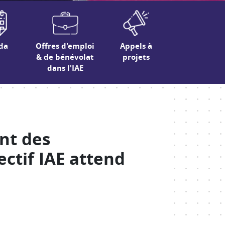
da
Offres d'emploi
Appels à
& de bénévolat
projets
dans l'IAE
nt des
ectif IAE attend