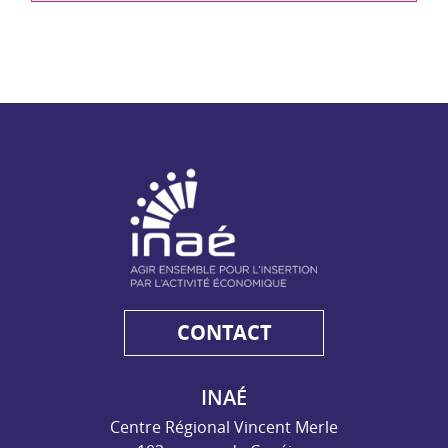
NAE - Agir ensemble pour l'insertion par l'activité économiq
CONTACT
INAÉ
Centre Régional Vincent Merle