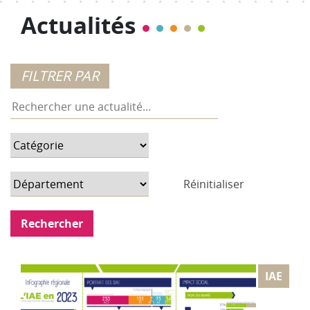
Actualités
Réinitialiser
IAE