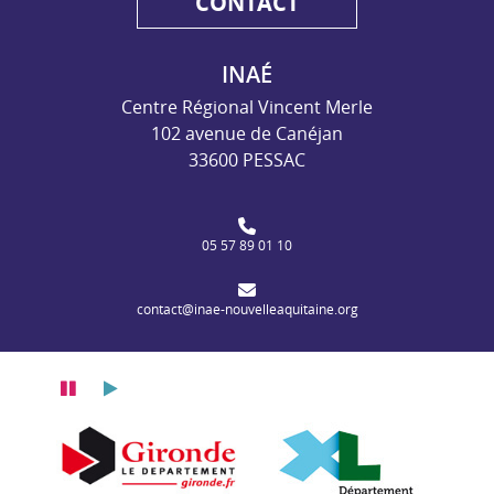
CONTACT
INAÉ
Centre Régional Vincent Merle
102 avenue de Canéjan
33600 PESSAC
05 57 89 01 10
contact@inae-nouvelleaquitaine.org
Pause
Lecture
Département de l
tement de la Gironde
Département des Landes