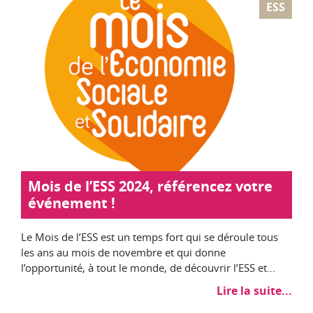
ESS
­Mois de l’ESS 2024, référencez votre
événement !
Le Mois de l’ESS est un temps fort qui se déroule tous
les ans au mois de novembre et qui donne
l’opportunité, à tout le monde, de découvrir l’ESS et...
Lire la suite...