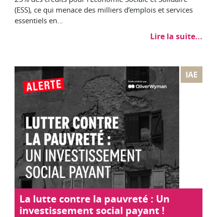
(ESS), ce qui menace des milliers d’emplois et services
essentiels en...
Lire la suite...
IAE
La lutte contre la pauvreté : Un
investissement social payant !