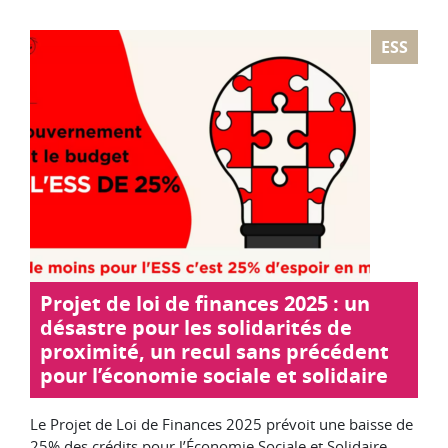
ESS
Projet de loi de finances 2025 : un
désastre pour les solidarités de
proximité, un recul sans précédent
pour l’économie sociale et solidaire
Le Projet de Loi de Finances 2025 prévoit une baisse de
25% des crédits pour l’Économie Sociale et Solidaire