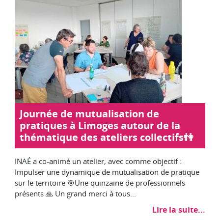
Journée de mutualisation de
pratiques à Limoges autour de la
thématique des ateliers collectifs👫
INAÉ a co-animé un atelier, avec comme objectif :
Impulser une dynamique de mutualisation de pratique
sur le territoire 🎯Une quinzaine de professionnels
présents 🙏 Un grand merci à tous...
Lire la suite...