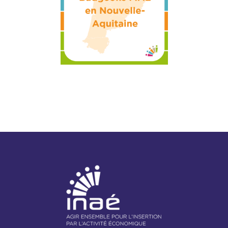
NAE - Agir ensemble pour l'insertion par l'activité économiq