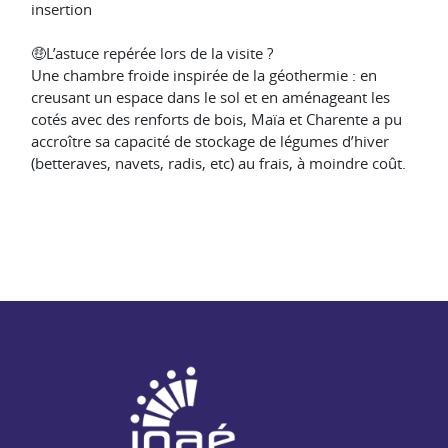
insertion
🤑L’astuce repérée lors de la visite ?
Une chambre froide inspirée de la géothermie : en
creusant un espace dans le sol et en aménageant les
cotés avec des renforts de bois, Maïa et Charente a pu
accroître sa capacité de stockage de légumes d’hiver
(betteraves, navets, radis, etc) au frais, à moindre coût.
NAE - Agir ensemble pour l'insertion par l'activité économiq