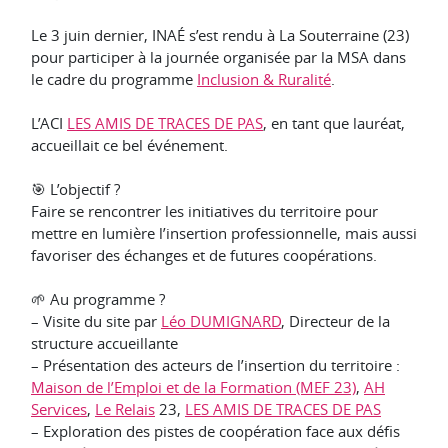
Le 3 juin dernier, INAÉ s’est rendu à La Souterraine (23)
pour participer à la journée organisée par la MSA dans
le cadre du programme
Inclusion & Ruralité
.
L’ACI
LES AMIS DE TRACES DE PAS
, en tant que lauréat,
accueillait ce bel événement.
🎯 L’objectif ?
Faire se rencontrer les initiatives du territoire pour
mettre en lumière l’insertion professionnelle, mais aussi
favoriser des échanges et de futures coopérations.
🌱 Au programme ?
– Visite du site par
Léo DUMIGNARD
, Directeur de la
structure accueillante
– Présentation des acteurs de l’insertion du territoire :
Maison de l’Emploi et de la Formation (MEF 23)
,
AH
Services
,
Le Relais
23,
LES AMIS DE TRACES DE PAS
– Exploration des pistes de coopération face aux défis