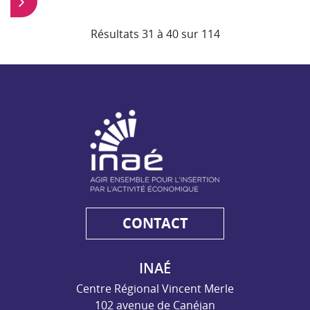
Résultats 31 à 40 sur 114
NAE - Agir ensemble pour l'insertion par l'activité économiq
CONTACT
INAÉ
Centre Régional Vincent Merle
102 avenue de Canéjan