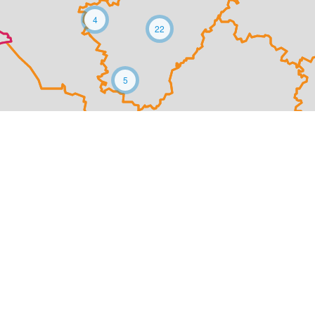
4
22
5