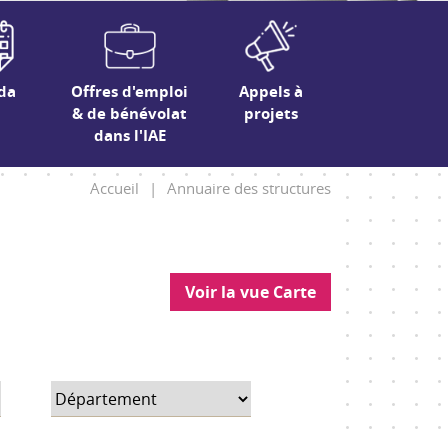
da
Offres d'emploi
Appels à
& de bénévolat
projets
dans l'IAE
Accueil
|
Annuaire des structures
Voir la vue Carte