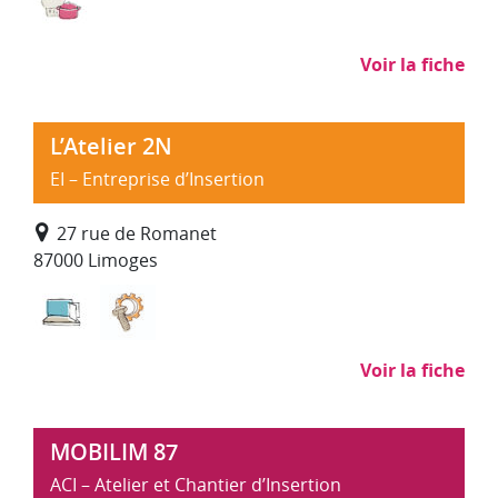
Voir la fiche
L’Atelier 2N
EI – Entreprise d’Insertion
27 rue de Romanet
87000 Limoges
Informatique, impression et travaux administrati
Sous-traitance industrielle
Voir la fiche
MOBILIM 87
ACI – Atelier et Chantier d’Insertion