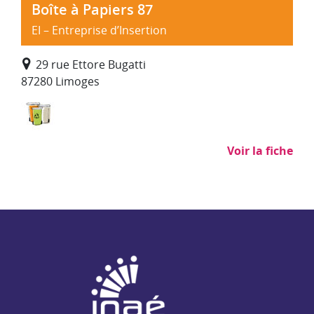
Boîte à Papiers 87
EI – Entreprise d’Insertion
29 rue Ettore Bugatti
87280 Limoges
Déchets : collecte, traitement, recyclage
Voir la fiche
NAE - Agir ensemble pour l'insertion par l'activité économiq