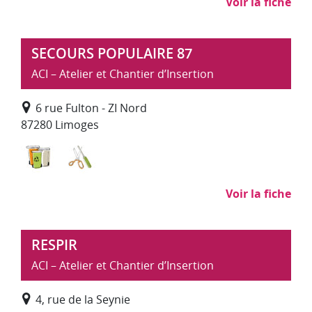
Voir la fiche
SECOURS POPULAIRE 87
ACI – Atelier et Chantier d’Insertion
6 rue Fulton - ZI Nord
87280 Limoges
Déchets : collecte, traitement, recyclage
Recyclerie
Voir la fiche
RESPIR
ACI – Atelier et Chantier d’Insertion
4, rue de la Seynie