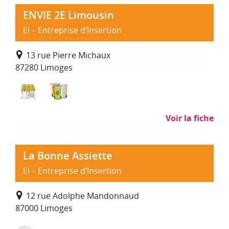
ENVIE 2E Limousin
EI – Entreprise d’Insertion
13 rue Pierre Michaux
87280 Limoges
Commerce, distribution
Déchets : collecte, traitement, recyclage
Voir la fiche
La Bonne Assiette
EI – Entreprise d’Insertion
12 rue Adolphe Mandonnaud
87000 Limoges
Restauration, traiteur