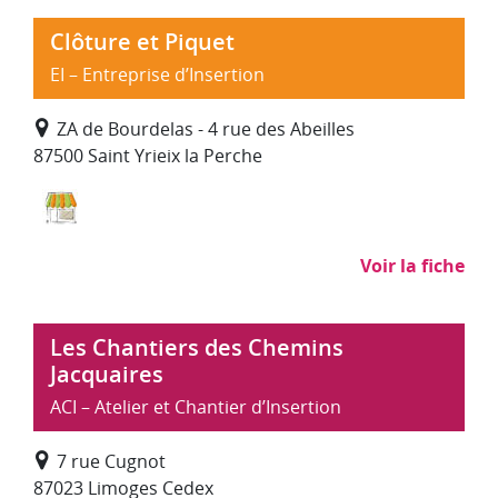
Clôture et Piquet
EI – Entreprise d’Insertion
ZA de Bourdelas - 4 rue des Abeilles
87500 Saint Yrieix la Perche
Commerce, distribution
Voir la fiche
Les Chantiers des Chemins
Jacquaires
ACI – Atelier et Chantier d’Insertion
7 rue Cugnot
87023 Limoges Cedex