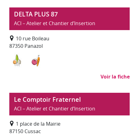
DELTA PLUS 87
ACI – Atelier et Chantier d’Insertion
10 rue Boileau
87350 Panazol
Environnement, entretien et aménagement des es
Maraîchage, transformation alimentaire e
Voir la fiche
Le Comptoir Fraternel
ACI – Atelier et Chantier d’Insertion
1 place de la Mairie
87150 Cussac