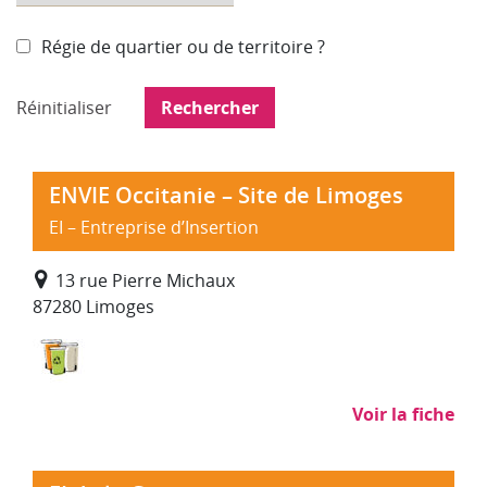
Régie de quartier ou de territoire ?
Réinitialiser
ENVIE Occitanie – Site de Limoges
EI – Entreprise d’Insertion
13 rue Pierre Michaux
87280 Limoges
Déchets : collecte, traitement, recyclage
Voir la fiche