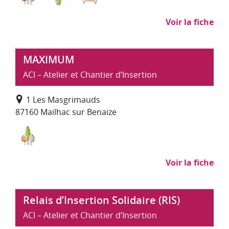
Voir la fiche
MAXIMUM
ACI – Atelier et Chantier d’Insertion
1 Les Masgrimauds
87160 Mailhac sur Benaize
Environnement, entretien et aménagement des es
Voir la fiche
Relais d’Insertion Solidaire (RIS)
ACI – Atelier et Chantier d’Insertion