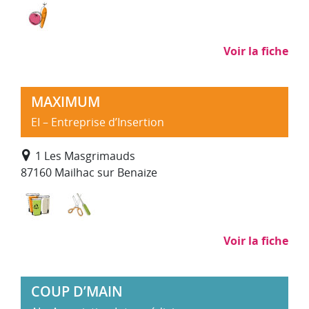
Maraîchage, transformation alimentaire et trava
Voir la fiche
MAXIMUM
EI – Entreprise d’Insertion
1 Les Masgrimauds
87160 Mailhac sur Benaize
Déchets : collecte, traitement, recyclage
Recyclerie
Voir la fiche
COUP D’MAIN