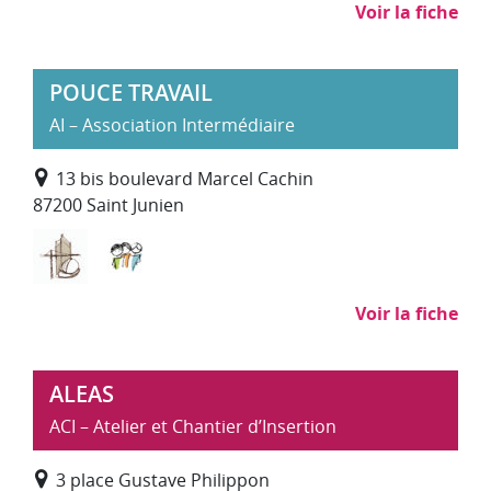
Voir la fiche
POUCE TRAVAIL
AI – Association Intermédiaire
13 bis boulevard Marcel Cachin
87200 Saint Junien
Bâtiment Travaux Publics
Services à la personne
Voir la fiche
ALEAS
ACI – Atelier et Chantier d’Insertion
3 place Gustave Philippon