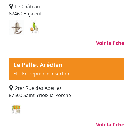
Le Château
87460 Bujaleuf
Bâtiment Travaux Publics
Environnement, entretien et aménagemen
Voir la fiche
Le Pellet Arédien
EI – Entreprise d’Insertion
2ter Rue des Abeilles
87500 Saint-Yrieix-la-Perche
Commerce, distribution
Voir la fiche